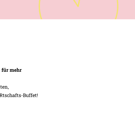
– für mehr
ten,
Rtschafts-Buffet!