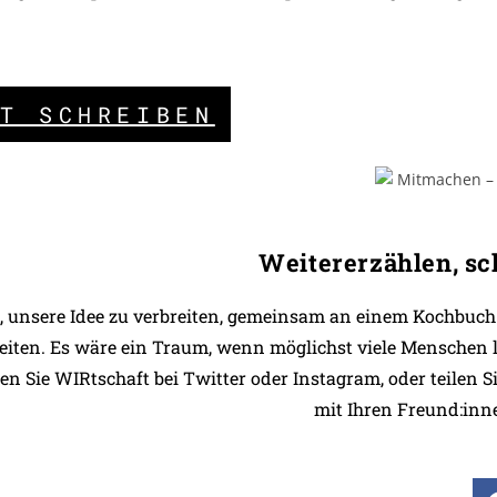
T SCHREIBEN
Weitererzählen, sch
s, unsere Idee zu verbreiten, gemeinsam an einem Kochbuch
beiten. Es wäre ein Traum, wenn möglichst viele Menschen 
en Sie WIRtschaft bei Twitter oder Instagram, oder teilen S
mit Ihren Freund:inne