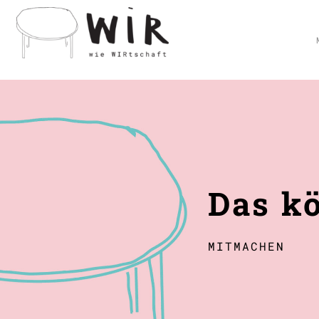
Das k
MITMACHEN