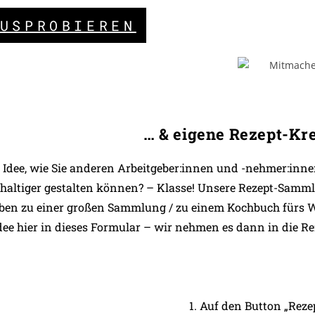
USPROBIEREN
… & e
igene Rezept-Kre
 Idee, wie Sie anderen Arbeitgeber:innen und -nehmer:inne
haltiger gestalten können? – Klasse! Unsere Rezept-Samml
eben zu einer großen Sammlung / zu einem Kochbuch fürs 
Idee hier in dieses Formular – wir nehmen es dann in die 
1. Auf den Button „Reze