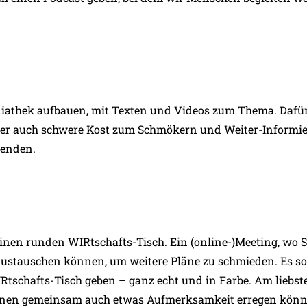
iathek aufbauen, mit Texten und Videos zum Thema. Dafü
der auch schwere Kost zum Schmökern und Weiter-Informie
senden.
einen runden WIRtschafts-Tisch. Ein (online-)Meeting, wo S
austauschen können, um weitere Pläne zu schmieden. Es so
Rtschafts-Tisch geben – ganz echt und in Farbe. Am liebst
hnen gemeinsam auch etwas Aufmerksamkeit erregen kön