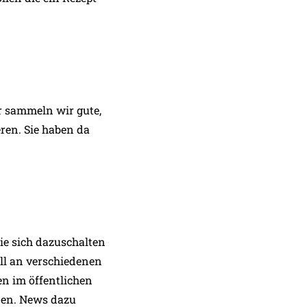
r sammeln wir gute,
ren. Sie haben da
ie sich dazuschalten
ll an verschiedenen
en im öffentlichen
nen. News dazu