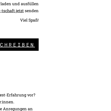
rladen und ausfüllen
tschaft.jetzt
senden
Viel Spaß!
SCHREIBEN
Test-Erfahrung vor?
r:innen.
nde Anregungen an