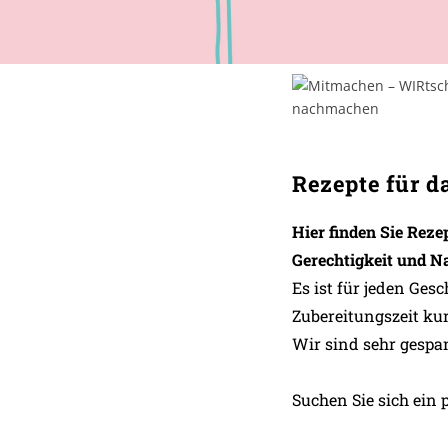
Rezepte für d
Hier finden Sie Rez
Gerechtigkeit und Na
Es ist für jeden Ges
Zubereitungszeit kur
Wir sind sehr gespa
Suchen Sie sich ein 