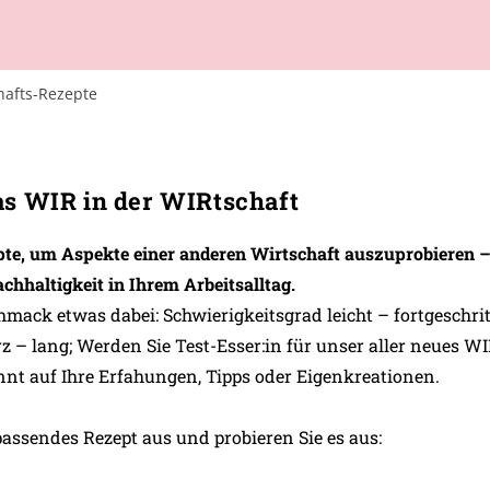
as WIR in der WIRtschaft
epte, um Aspekte einer anderen Wirtschaft auszuprobieren 
chhaltigkeit in Ihrem Arbeitsalltag.
chmack etwas dabei: Schwierigkeitsgrad leicht – fortgeschrit
z – lang; Werden Sie Test-Esser:in für unser aller neues WI
nnt auf Ihre Erfahungen, Tipps oder Eigenkreationen.
passendes Rezept aus und probieren Sie es aus: