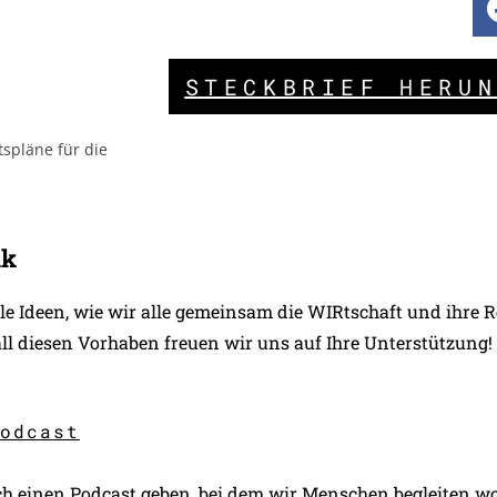
STECKBRIEF HERU
ik
e Ideen, wie wir alle gemeinsam die WIRtschaft und ihre R
ll diesen Vorhaben freuen wir uns auf Ihre Unterstützung!
odcast
ch einen Podcast geben, bei dem wir Menschen begleiten wo