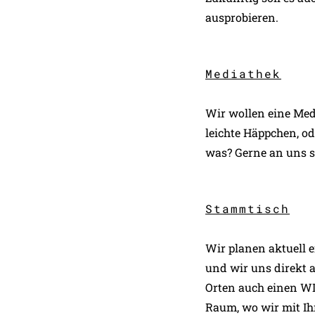
ausprobieren.
Mediathek
Wir wollen eine Med
leichte Häppchen, o
was? Gerne an uns 
Stammtisch
Wir planen aktuell 
und wir uns direkt 
Orten auch einen WI
Raum, wo wir mit I