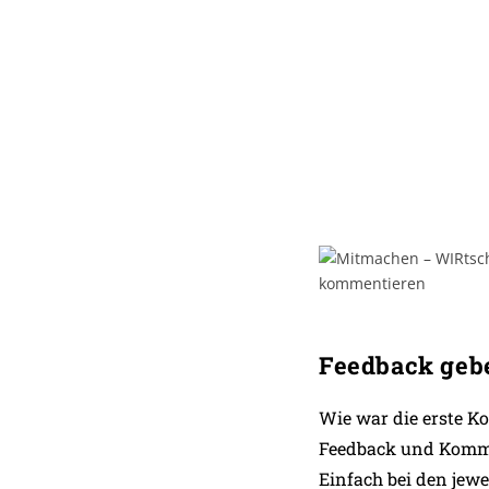
Feedback gebe
Wie war die erste K
Feedback und Kommen
Einfach bei den jew