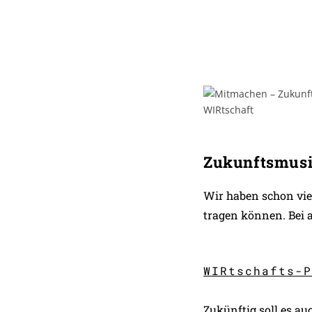
Zukunftsmus
Wir haben schon viel
tragen können. Bei a
WIRtschafts-P
Zukünftig soll es au