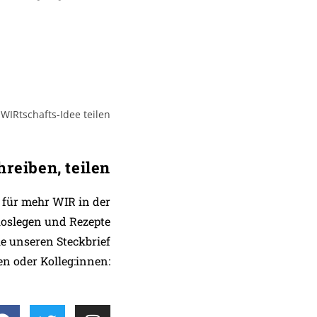
reiben, t
eilen
 für mehr WIR in der
loslegen und Rezepte
ie unseren Steckbrief
n oder Kolleg:innen: