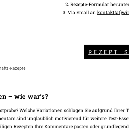
2. Rezepte-Formular herunte
3. Via Email an
kontakt(at)wir-
REZEPT 
n – wie war’s?
ostprobe? Welche Variationen schlagen Sie aufgrund Ihrer 
tare sind unglaublich motivierend für weitere Test-Esse
eiligen Rezepten Ihre Kommentare posten oder grundlege