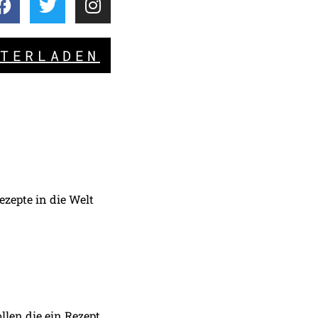
NTERLADEN
ezepte in die Welt
llen die ein Rezept