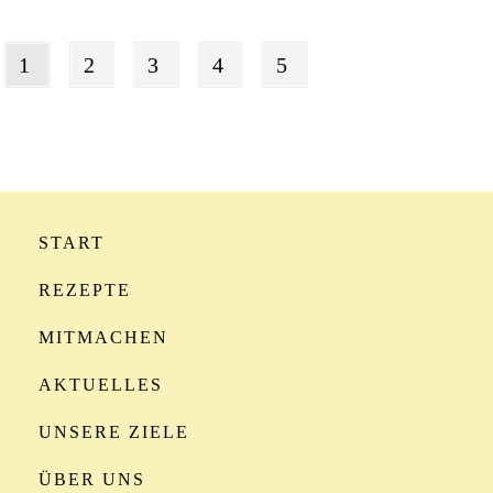
1
2
3
4
5
START
REZEPTE
MITMACHEN
AKTUELLES
UNSERE ZIELE
ÜBER UNS