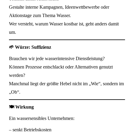
Gestalte interne Kampagnen, Ideenwettbewerbe oder
Aktionstage zum Thema Wasser.
Wer versteht, warum Wasser kostbar ist, geht anders damit
um.
🌱 Würze: Suffizienz
Brauchen wir jede wasserintensive Dienstleistung?
Können Prozesse entschlackt oder Alternativen genutzt
werden?
Manchmal liegt der größte Hebel nicht im „Wie“, sondern im
„Ob“.
🍽️ Wirkung
Ein wassersensibles Unternehmen:
– senkt Betriebskosten