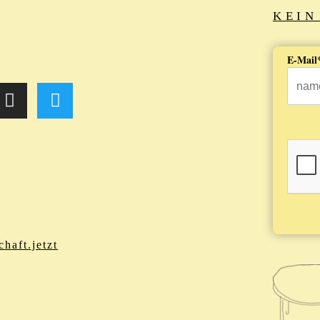
KEIN
E-Mail
chaft.jetzt