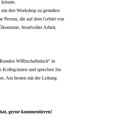
 könnte.
n, um den Workshop zu gestalten
ne Person, die auf dem Gebiet von
konomie, freudvoller Arbeit,
Runden WIRtschaftstisch“ in
ten Kolleg:innen und sprechen Sie
on. Am besten mit der Leitung
hat, gerne kommentieren!