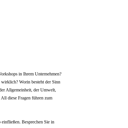
 Workshops in Ihrem Unternehmen?
 wirklich? Worin besteht der Sinn
der Allgemeinheit, der Umwelt,
 All diese Fragen führen zum
einfließen. Besprechen Sie in