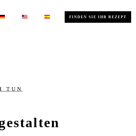
FINDEN SIE IHR REZEPT
H TUN
estalten