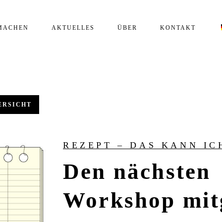
MACHEN
AKTUELLES
ÜBER
KONTAKT
ERSICHT
REZEPT – DAS KANN IC
Den nächsten
Workshop mitg