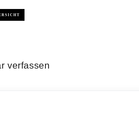
ERSICHT
 verfassen