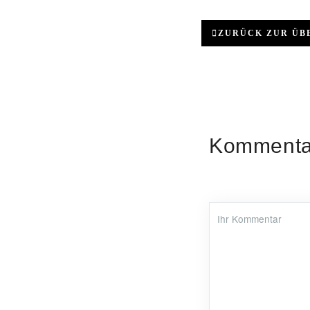
ZURÜCK ZUR ÜB
Kommentar