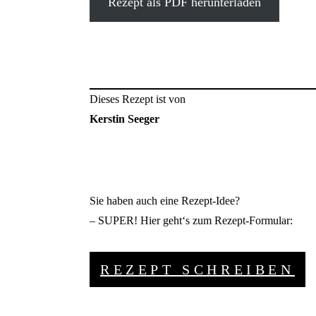
Rezept als PDF herunterladen
Dieses Rezept ist von
Kerstin Seeger
Sie haben auch eine Rezept-Idee?
– SUPER! Hier geht‘s zum Rezept-Formular:
REZEPT SCHREIBEN