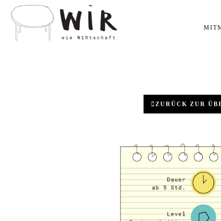
MIT
ZURÜCK ZUR ÜB