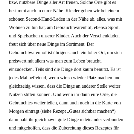
bzw. nutzbare Dinge aller Art freuen. Solche Orte gibt es
bestimmt auch in eurer Nähe. Kleider geben wir bei einem
schönen Second-Hand-Laden in der Nähe ab, alles, was mit
Wohnen zu tun hat, am Gebrauchtwarenhof, ebenso Sport-
und Spielsachen unserer Kinder. Auch der Verschenkladen
freut sich über neue Dinge im Sortiment. Der
Gebrauchtwarenhof ist übrigens auch ein toller Ort, um sich
preiswert mit allem was man zum Leben braucht,
einzudecken. Teils sind die Dinge dort kaum benutzt. Es ist
jedes Mal befreiend, wenn wir so wieder Platz machen und
gleichzeitig wissen, dass die Dinge an anderer Stelle weiter
Nutzen stiften können. Und wenn ihr dann eure Orte, die
Gebrauchtes weiter teilen, dann auch noch in die Karte von
Morgen eintragt (siehe Rezept „Gutes sichtbar machen“),
dann habt ihr gleich zwei gute Dinge miteinander verbunden
und mitgeholfen, dass die Zubereitung dieses Rezeptes für