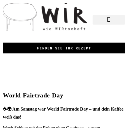
FINDEN SIE IHR REZEPT
World Fairtrade Day
☕🌍 Am Samstag war World Fairtrade Day – und dein Kaffee
weiß das!
Mach Schluss mit der Bohne ohne Gewissen – unsere