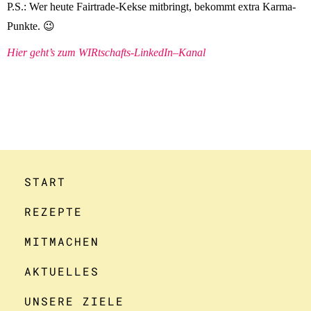
P.S.: Wer heute Fairtrade-Kekse mitbringt, bekommt extra Karma-
Punkte. 😉
Hier geht’s zum WIRtschafts-
LinkedIn
–
Kanal
START
REZEPTE
MITMACHEN
AKTUELLES
UNSERE ZIELE