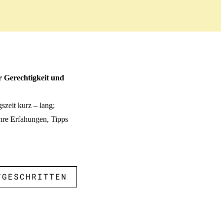
r Gerechtigkeit und
szeit kurz – lang;
Ihre Erfahungen, Tipps
TGESCHRITTEN