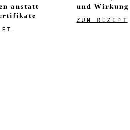
en anstatt
und Wirkung
ertifikate
ZUM REZEPT
EPT