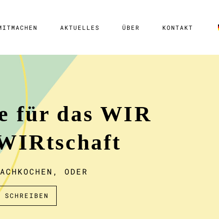
MITMACHEN
AKTUELLES
ÜBER
KONTAKT
e für das WIR
 WIRtschaft
ACHKOCHEN, ODER
 SCHREIBEN