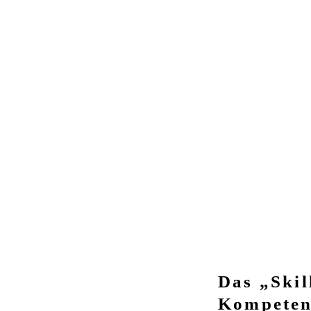
Das „Skil
Kompeten