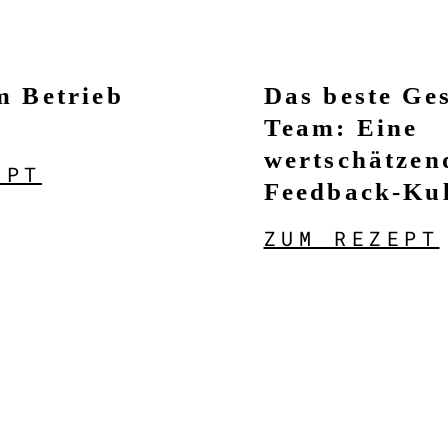
im Betrieb
Das beste Ge
Team: Eine
wertschätzen
EPT
Feedback-Ku
ZUM REZEPT