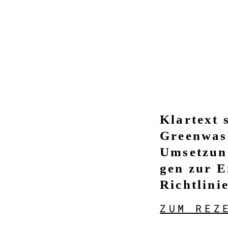
Klartext 
Greenwas
Umsetzun
gen zur 
Richtlini
ZUM REZ