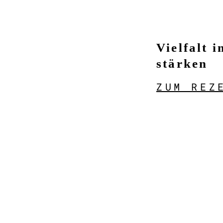
Vielfalt 
stärken
ZUM REZ