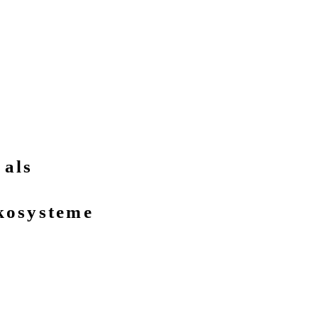
 als
kosysteme