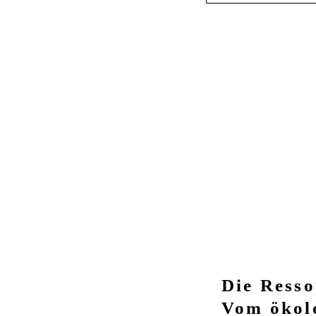
Die Resso
Vom ökol