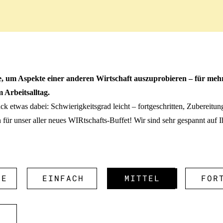
e, um Aspekte einer anderen Wirtschaft auszuprobieren – für meh
 Arbeitsalltag.
ck etwas dabei: Schwierigkeitsgrad leicht – fortgeschritten, Zubereitung
 für unser aller neues WIRtschafts-Buffet! Wir sind sehr gespannt auf 
TE
EINFACH
MITTEL
FOR
D