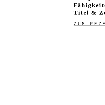
Fähigkeit
Titel & Z
ZUM REZ