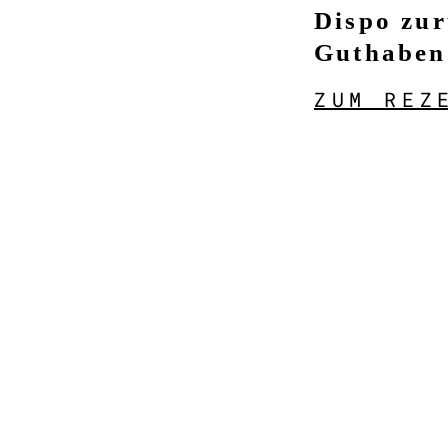
Dispo zur
Guthaben
ZUM REZ