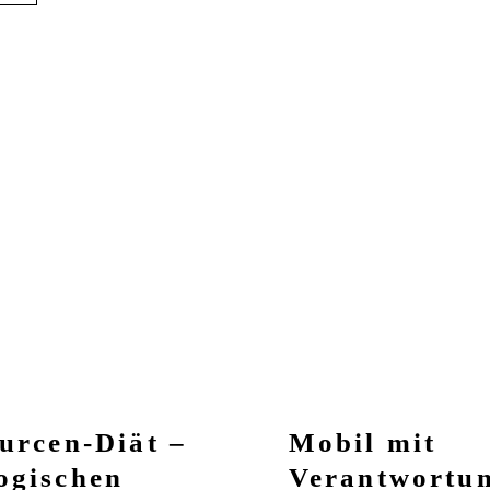
urcen-Diät –
Mobil mit
ogischen
Verantwortu