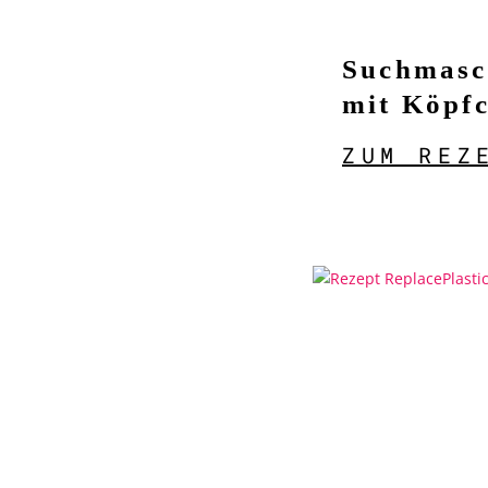
Suchmasc
mit Köpf
ZUM REZ