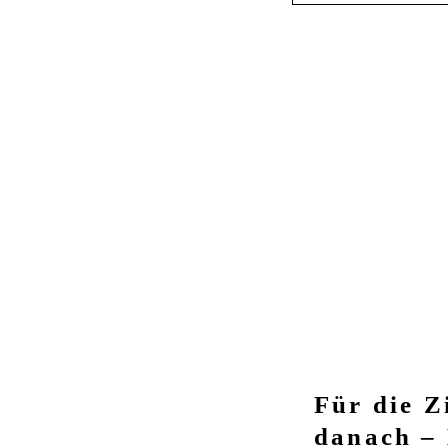
Für die Z
danach – 