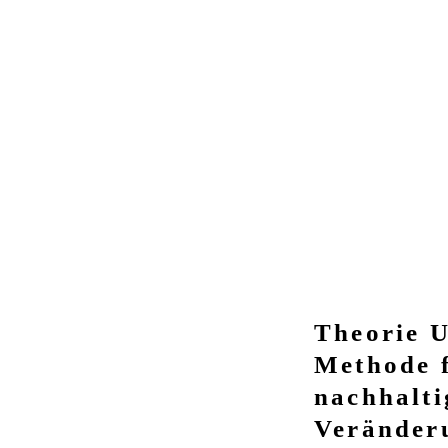
Theorie U
Methode 
nachhalti
Veränder