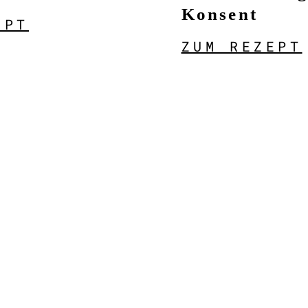
Konsent
EPT
ZUM REZEPT