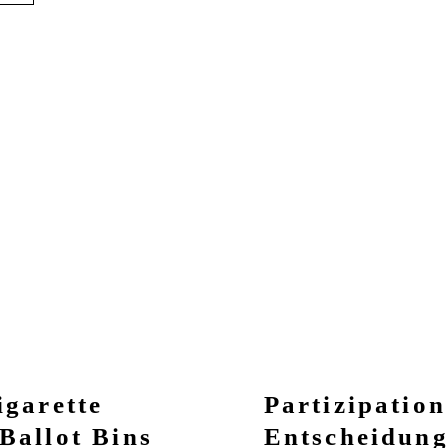
igarette
Partizipation
Ballot Bins
Entscheidung