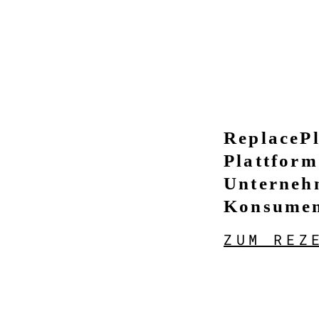
ReplacePl
Plattform
Unterneh
Konsumen
ZUM REZ