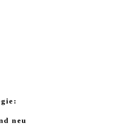
gie:
nd neu