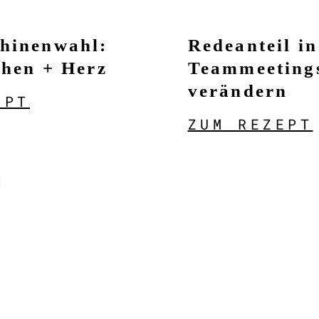
hinenwahl:
Redeanteil in
chen + Herz
Teammeeting
verändern
EPT
ZUM REZEPT