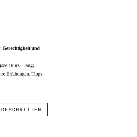
r Gerechtigkeit und
szeit kurz – lang;
Ihre Erfahungen, Tipps
TGESCHRITTEN