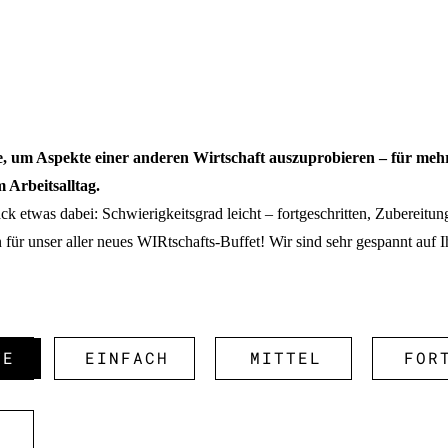
e, um Aspekte einer anderen Wirtschaft auszuprobieren – für meh
 Arbeitsalltag.
ck etwas dabei: Schwierigkeitsgrad leicht – fortgeschritten, Zubereitung
 für unser aller neues WIRtschafts-Buffet! Wir sind sehr gespannt auf 
TE
EINFACH
MITTEL
FOR
D