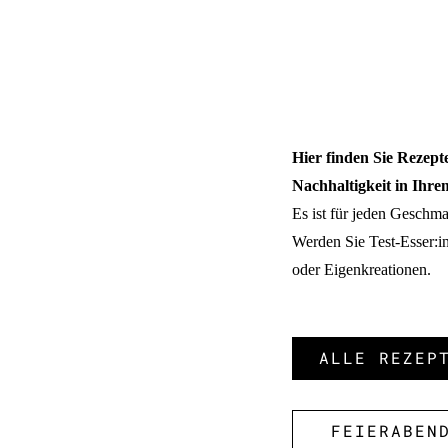
Hier finden Sie Rezept
Nachhaltigkeit in Ihrem
Es ist für jeden Geschma
Werden Sie Test-Esser:in
oder Eigenkreationen.
ALLE REZEP
FEIERABEN